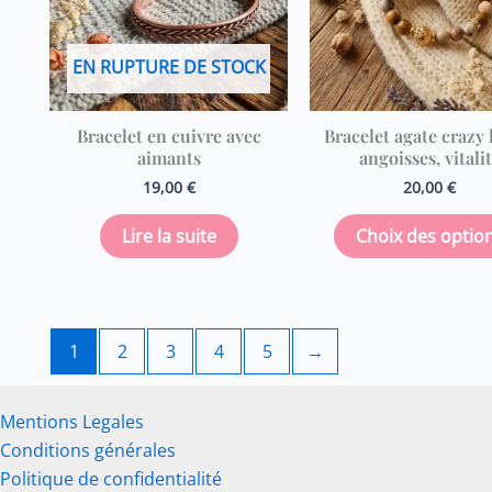
EN RUPTURE DE STOCK
Bracelet en cuivre avec
Bracelet agate crazy 
aimants
angoisses, vitali
19,00
€
20,00
€
Lire la suite
Choix des optio
1
2
3
4
5
→
Mentions Legales
Conditions générales
Politique de confidentialité