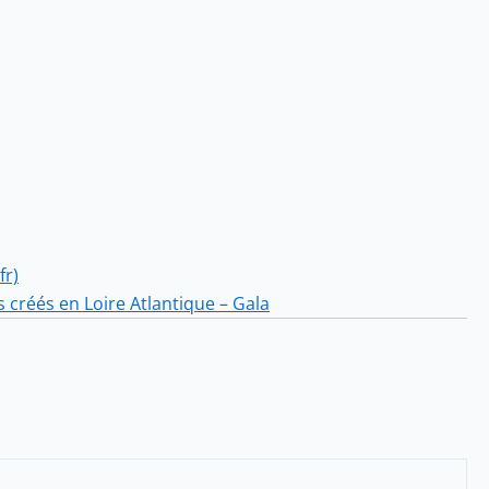
fr)
s créés en Loire Atlantique – Gala