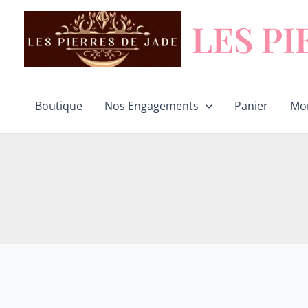
Aller
LES PI
au
contenu
Boutique
Nos Engagements
Panier
Mo