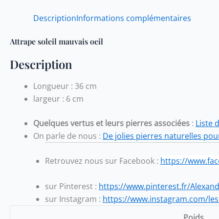
Description
Informations complémentaires
Attrape soleil mauvais oeil
Description
Longueur : 36 cm
largeur : 6 cm
Quelques vertus et leurs pierres associées
:
Liste 
On parle de nous :
De jolies pierres naturelles pou
Retrouvez nous sur Facebook
:
https://www.fa
sur Pinterest :
https://www.pinterest.fr/Alexan
sur Instagram :
https://www.instagram.com/les
Poids