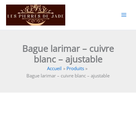
Aller
au
contenu
Bague larimar – cuivre
blanc – ajustable
Accueil
Produits
Bague larimar – cuivre blanc – ajustable