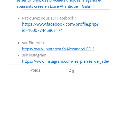
apaisants créés en Loire Atlantique – Gala
:
Retrouvez nous sur Facebook
https://www.facebook.com/profile.php?
id=100077446867174
sur Pinterest :
https://www.pinterest.fr/AlexandraLPDJ/
sur Instagram :
https://www.instagram.com/les_pierres_de_jade/
Poids
2 g