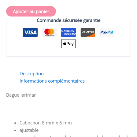
cuivre
blanc
Ajouter au panier
-
Commande sécurisée garantie
ajustable
Description
Informations complémentaires
Bague larimar
Cabochon 8 mm x 6 mm
ajustable