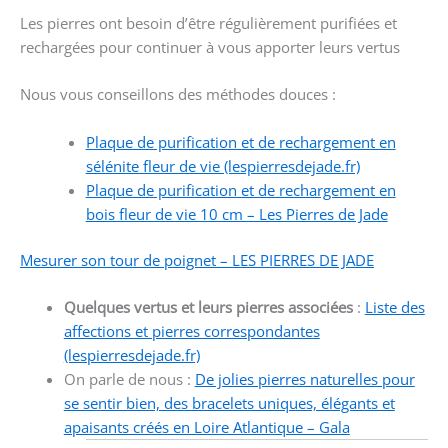
Les pierres ont besoin d’être régulièrement purifiées et
rechargées pour continuer à vous apporter leurs vertus
Nous vous conseillons des méthodes douces :
Plaque de purification et de rechargement en
sélénite fleur de vie (lespierresdejade.fr)
Plaque de purification et de rechargement en
bois fleur de vie 10 cm – Les Pierres de Jade
Mesurer son tour de poignet – LES PIERRES DE JADE
Quelques vertus et leurs pierres associées
:
Liste des
affections et pierres correspondantes
(lespierresdejade.fr)
On parle de nous :
De jolies pierres naturelles pour
se sentir bien, des bracelets uniques, élégants et
apaisants créés en Loire Atlantique – Gala