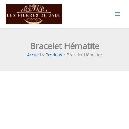
Aller
au
contenu
Bracelet Hématite
Accueil
Produits
Bracelet Hématite