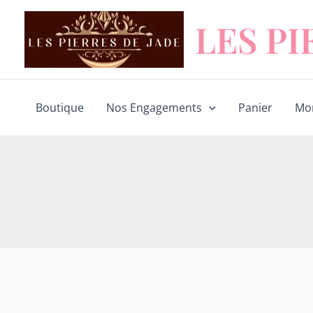
Aller
LES PI
au
contenu
Boutique
Nos Engagements
Panier
Mo