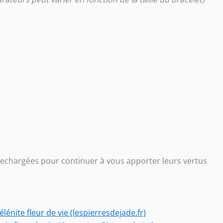
 rechargées pour continuer à vous apporter leurs vertus
énite fleur de vie (lespierresdejade.fr)