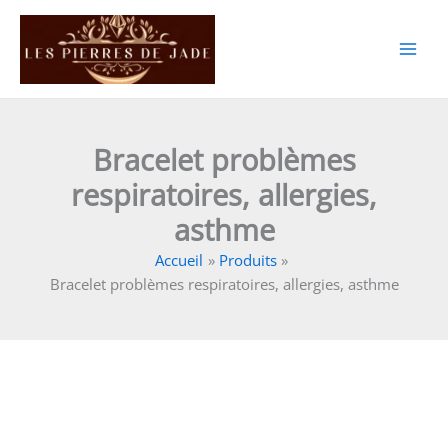
Aller
au
contenu
Bracelet problèmes
respiratoires, allergies,
asthme
Accueil
Produits
Bracelet problèmes respiratoires, allergies, asthme