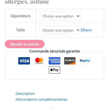
allergies, asthme
respiratoires,
allergies,
asthme
Séparateurs
Taille
Effacer
Ajouter au panier
Commande sécurisée garantie
Description
Informations complémentaires