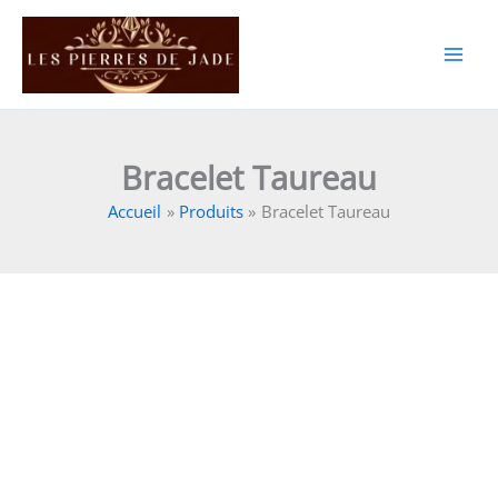
Aller
au
contenu
Bracelet Taureau
Accueil
Produits
Bracelet Taureau