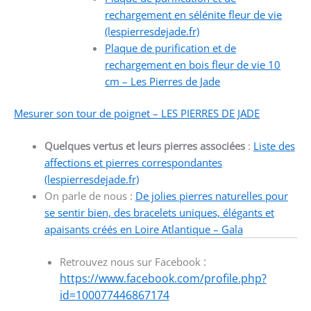
rechargement en sélénite fleur de vie
(lespierresdejade.fr)
Plaque de purification et de
rechargement en bois fleur de vie 10
cm – Les Pierres de Jade
Mesurer son tour de poignet – LES PIERRES DE JADE
Quelques vertus et leurs pierres associées
:
Liste des
affections et pierres correspondantes
(lespierresdejade.fr)
On parle de nous :
De jolies pierres naturelles pour
se sentir bien, des bracelets uniques, élégants et
apaisants créés en Loire Atlantique – Gala
:
Retrouvez nous sur Facebook
https://www.facebook.com/profile.php?
id=100077446867174