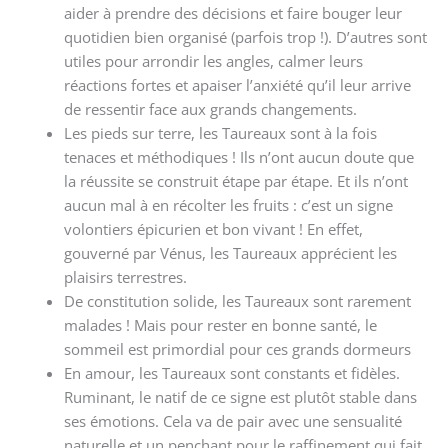
aider à prendre des décisions et faire bouger leur
quotidien bien organisé (parfois trop !). D’autres sont
utiles pour arrondir les angles, calmer leurs
réactions fortes et apaiser l’anxiété qu’il leur arrive
de ressentir face aux grands changements.
Les pieds sur terre, les Taureaux sont à la fois
tenaces et méthodiques ! Ils n’ont aucun doute que
la réussite se construit étape par étape. Et ils n’ont
aucun mal à en récolter les fruits : c’est un signe
volontiers épicurien et bon vivant ! En effet,
gouverné par Vénus, les Taureaux apprécient les
plaisirs terrestres.
De constitution solide, les Taureaux sont rarement
malades ! Mais pour rester en bonne santé, le
sommeil est primordial pour ces grands dormeurs
En amour, les Taureaux sont constants et fidèles.
Ruminant, le natif de ce signe est plutôt stable dans
ses émotions. Cela va de pair avec une sensualité
naturelle et un penchant pour le raffinement qui fait