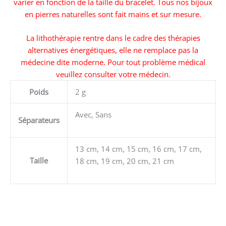
varier en fonction de la taille du bracelet. Tous nos bijoux
en pierres naturelles sont fait mains et sur mesure.
La lithothérapie rentre dans le cadre des thérapies
alternatives énergétiques, elle ne remplace pas la
médecine dite moderne. Pour tout problème médical
veuillez consulter votre médecin.
Poids
2 g
Avec, Sans
Séparateurs
13 cm, 14 cm, 15 cm, 16 cm, 17 cm,
Taille
18 cm, 19 cm, 20 cm, 21 cm
Ce
produit