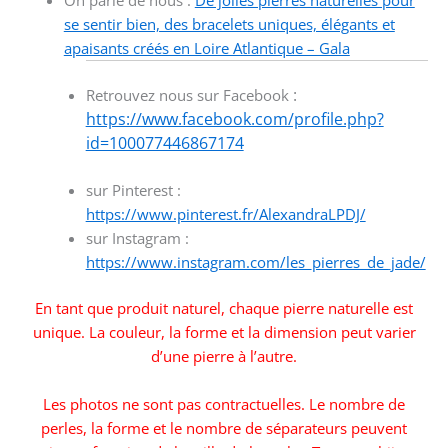
On parle de nous :
De jolies pierres naturelles pour
se sentir bien, des bracelets uniques, élégants et
apaisants créés en Loire Atlantique – Gala
:
Retrouvez nous sur Facebook
https://www.facebook.com/profile.php?
id=100077446867174
sur Pinterest :
https://www.pinterest.fr/AlexandraLPDJ/
sur Instagram :
https://www.instagram.com/les_pierres_de_jade/
En tant que produit naturel, chaque pierre naturelle est
unique. La couleur, la forme et la dimension peut varier
d’une pierre à l’autre.
Les photos ne sont pas contractuelles. Le nombre de
perles, la forme et le nombre de séparateurs peuvent