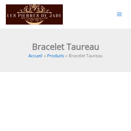
Aller
au
contenu
Bracelet Taureau
Accueil
Produits
Bracelet Taureau