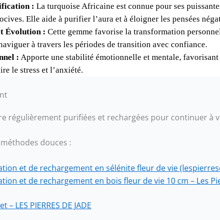
fication :
La turquoise Africaine est connue pour ses puissantes
ocives. Elle aide à purifier l’aura et à éloigner les pensées néga
t Évolution :
Cette gemme favorise la transformation personnelle
aviguer à travers les périodes de transition avec confiance.
nnel :
Apporte une stabilité émotionnelle et mentale, favorisant la
re le stress et l’anxiété.
nt
tre régulièrement purifiées et rechargées pour continuer à 
 méthodes douces :
ation et de rechargement en sélénite fleur de vie (lespierres
ation et de rechargement en bois fleur de vie 10 cm – Les Pi
et – LES PIERRES DE JADE