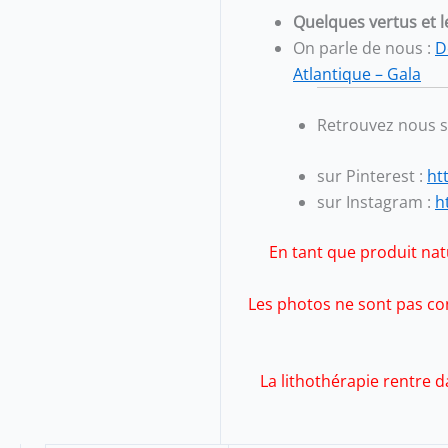
Quelques vertus et l
On parle de nous :
D
Atlantique – Gala
Retrouvez nous 
sur Pinterest :
ht
sur Instagram :
h
En tant que produit natu
Les photos ne sont pas con
La lithothérapie rentre 