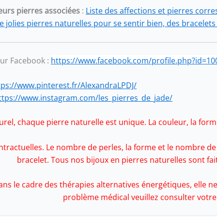
eurs pierres associées
:
Liste des affections et pierres corr
e jolies pierres naturelles pour se sentir bien, des bracelet
sur Facebook
:
https://www.facebook.com/profile.php?id=1
tps://www.pinterest.fr/AlexandraLPDJ/
ttps://www.instagram.com/les_pierres_de_jade/
rel, chaque pierre naturelle est unique. La couleur, la forme
tractuelles. Le nombre de perles, la forme et le nombre de 
bracelet. Tous nos bijoux en pierres naturelles sont fa
dans le cadre des thérapies alternatives énergétiques, elle
problème médical veuillez consulter votr