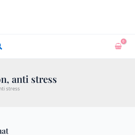
echercher
n, anti stress
ti stress
mat