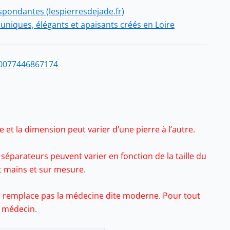
espondantes (lespierresdejade.fr)
s uniques, élégants et apaisants créés en Loire
00077446867174
 et la dimension peut varier d’une pierre à l’autre.
séparateurs peuvent varier en fonction de la taille du
it mains et sur mesure.
 ne remplace pas la médecine dite moderne. Pour tout
e médecin.