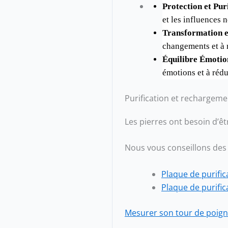
Protection et Puri
et les influences n
Transformation e
changements et à n
Équilibre Émotio
émotions et à rédui
Purification et rechargeme
Les pierres ont besoin d’ê
Nous vous conseillons des
Plaque de purific
Plaque de purific
Mesurer son tour de poign