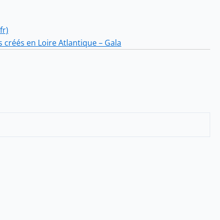
fr)
s créés en Loire Atlantique – Gala