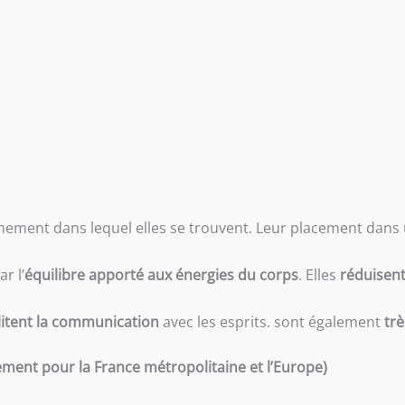
nement dans lequel elles se trouvent. Leur placement dans
r l’
équilibre apporté aux énergies du corps
. Elles
réduisent 
ilitent la communication
avec les esprits. sont également
tr
ement pour la France métropolitaine et l’Europe)