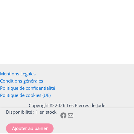
Plaque en sélénite fleur de vie dorée
Ajouter au panier
22,00
€
Mentions Legales
Conditions générales
Politique de confidentialité
Politique de cookies (UE)
Copyright © 2026 Les Pierres de Jade
quantité
Disponibilité :
1 en stock
de
Druse
Ajouter au panier
Célestine