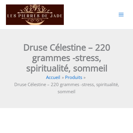
Aller
au
contenu
Druse Célestine – 220
grammes -stress,
spiritualité, sommeil
Accueil
Produits
Druse Célestine – 220 grammes -stress, spiritualité,
sommeil