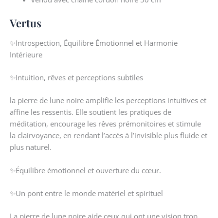
Vertus
✨Introspection, Équilibre Émotionnel et Harmonie
Intérieure
✨Intuition, rêves et perceptions subtiles
la pierre de lune noire amplifie les perceptions intuitives et
affine les ressentis. Elle soutient les pratiques de
méditation, encourage les rêves prémonitoires et stimule
la clairvoyance, en rendant l’accès à l’invisible plus fluide et
plus naturel.
✨Équilibre émotionnel et ouverture du cœur.
✨Un pont entre le monde matériel et spirituel
La pierre de lune noire aide ceux qui ont une vision trop