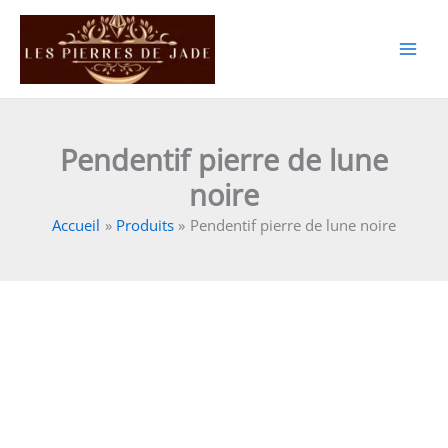
Aller
au
contenu
Pendentif pierre de lune
noire
Accueil
Produits
Pendentif pierre de lune noire