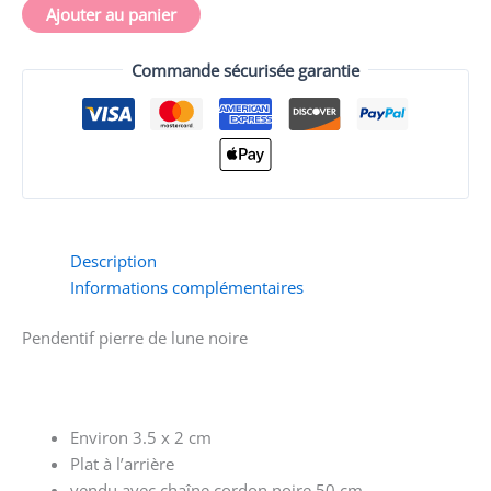
noire
Ajouter au panier
Commande sécurisée garantie
Description
Informations complémentaires
Pendentif pierre de lune noire
Environ 3.5 x 2 cm
Plat à l’arrière
vendu avec chaîne cordon noire 50 cm