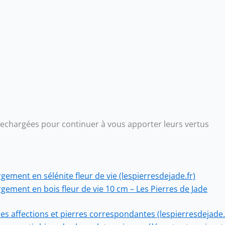
 rechargées pour continuer à vous apporter leurs vertus
gement en sélénite fleur de vie (lespierresdejade.fr)
rgement en bois fleur de vie 10 cm – Les Pierres de Jade
des affections et pierres correspondantes (lespierresdejade.