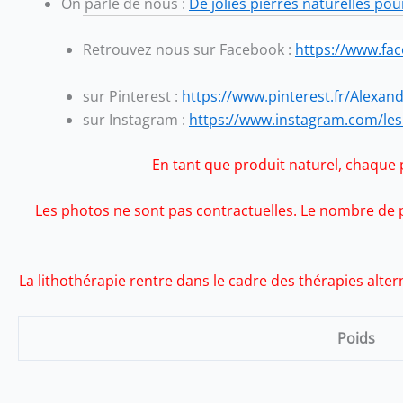
On parle de nous :
De jolies pierres naturelles pou
Retrouvez nous sur Facebook
:
https://www.fa
sur Pinterest :
https://www.pinterest.fr/Alexan
sur Instagram :
https://www.instagram.com/les
En tant que produit naturel, chaque pi
Les photos ne sont pas contractuelles. Le nombre de pe
La lithothérapie rentre dans le cadre des thérapies alte
Poids