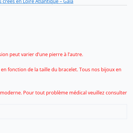
s créés en Loire Atlantique – Gala
ion peut varier d’une pierre à l’autre.
n fonction de la taille du bracelet. Tous nos bijoux en
te moderne. Pour tout problème médical veuillez consulter