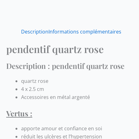
Description
Informations complémentaires
pendentif quartz rose
Description : pendentif quartz rose
quartz rose
4 x 2.5 cm
Accessoires en métal argenté
Vertus :
apporte amour et confiance en soi
réduit les ulcères et l’hypertension