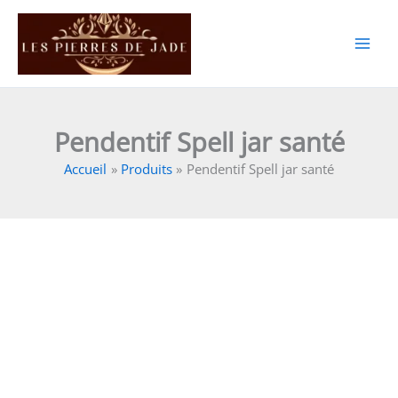
Aller
au
contenu
Pendentif Spell jar santé
Accueil
Produits
Pendentif Spell jar santé