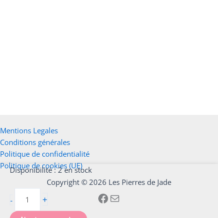
Pendule de Thot en laiton antique
Ajouter au panier
16,00
€
Mentions Legales
Conditions générales
Politique de confidentialité
Politique de cookies (UE)
quantité
Disponibilité :
2 en stock
de
Copyright © 2026 Les Pierres de Jade
Pendentif
+
-
Spell
jar