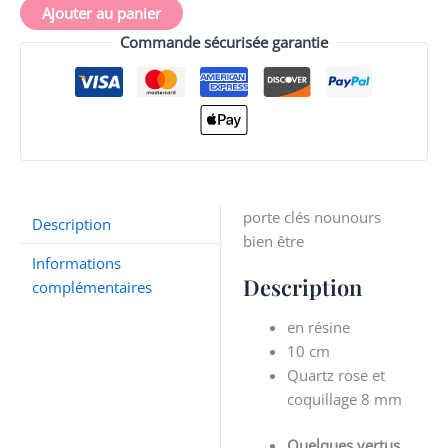
être
Ajouter au panier
Commande sécurisée garantie
porte clés nounours
Description
bien être
Informations
Description
complémentaires
en résine
10 cm
Quartz rose et
coquillage 8 mm
Quelques vertus