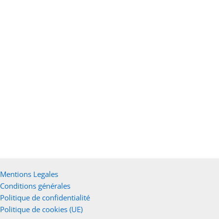
Orgonite tourmaline noire – protection
Ajouter au panier
15,00
€
Mentions Legales
Conditions générales
Politique de confidentialité
Politique de cookies (UE)