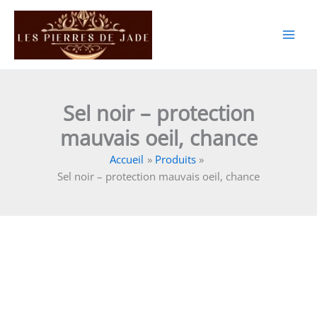
Aller
au
contenu
Sel noir – protection
mauvais oeil, chance
Accueil
Produits
Sel noir – protection mauvais oeil, chance